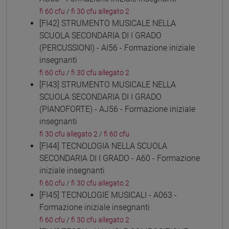
fi 60 cfu
/
fi 30 cfu allegato 2
[FI42] STRUMENTO MUSICALE NELLA
SCUOLA SECONDARIA DI I GRADO
(PERCUSSIONI) - AI56 - Formazione iniziale
insegnanti
fi 60 cfu
/
fi 30 cfu allegato 2
[FI43] STRUMENTO MUSICALE NELLA
SCUOLA SECONDARIA DI I GRADO
(PIANOFORTE) - AJ56 - Formazione iniziale
insegnanti
fi 30 cfu allegato 2
/
fi 60 cfu
[FI44] TECNOLOGIA NELLA SCUOLA
SECONDARIA DI I GRADO - A60 - Formazione
iniziale insegnanti
fi 60 cfu
/
fi 30 cfu allegato 2
[FI45] TECNOLOGIE MUSICALI - A063 -
Formazione iniziale insegnanti
fi 60 cfu
/
fi 30 cfu allegato 2