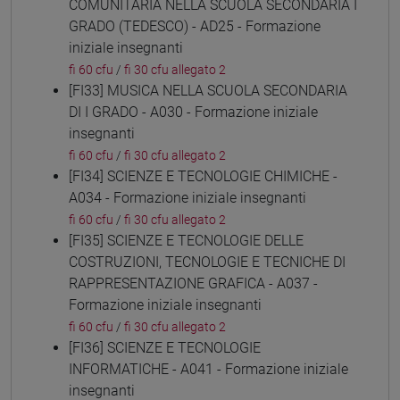
COMUNITARIA NELLA SCUOLA SECONDARIA I
GRADO (TEDESCO) - AD25 - Formazione
iniziale insegnanti
fi 60 cfu
/
fi 30 cfu allegato 2
[FI33] MUSICA NELLA SCUOLA SECONDARIA
DI I GRADO - A030 - Formazione iniziale
insegnanti
fi 60 cfu
/
fi 30 cfu allegato 2
[FI34] SCIENZE E TECNOLOGIE CHIMICHE -
A034 - Formazione iniziale insegnanti
fi 60 cfu
/
fi 30 cfu allegato 2
[FI35] SCIENZE E TECNOLOGIE DELLE
COSTRUZIONI, TECNOLOGIE E TECNICHE DI
RAPPRESENTAZIONE GRAFICA - A037 -
Formazione iniziale insegnanti
fi 60 cfu
/
fi 30 cfu allegato 2
[FI36] SCIENZE E TECNOLOGIE
INFORMATICHE - A041 - Formazione iniziale
insegnanti