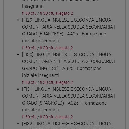
insegnanti
fi 60 cfu
/
fi 30 cfu allegato 2
[FI29] LINGUA INGLESE E SECONDA LINGUA
COMUNITARIA NELLA SCUOLA SECONDARIA I
GRADO (FRANCESE) - AA25 - Formazione
iniziale insegnanti
fi 60 cfu
/
fi 30 cfu allegato 2
[FI30] LINGUA INGLESE E SECONDA LINGUA
COMUNITARIA NELLA SCUOLA SECONDARIA I
GRADO (INGLESE) - AB25 - Formazione
iniziale insegnanti
fi 60 cfu
/
fi 30 cfu allegato 2
[FI31] LINGUA INGLESE E SECONDA LINGUA
COMUNITARIA NELLA SCUOLA SECONDARIA I
GRADO (SPAGNOLO) - AC25 - Formazione
iniziale insegnanti
fi 60 cfu
/
fi 30 cfu allegato 2
[FI32] LINGUA INGLESE E SECONDA LINGUA