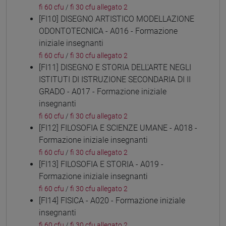
fi 60 cfu
/
fi 30 cfu allegato 2
[FI10] DISEGNO ARTISTICO MODELLAZIONE
ODONTOTECNICA - A016 - Formazione
iniziale insegnanti
fi 60 cfu
/
fi 30 cfu allegato 2
[FI11] DISEGNO E STORIA DELL'ARTE NEGLI
ISTITUTI DI ISTRUZIONE SECONDARIA DI II
GRADO - A017 - Formazione iniziale
insegnanti
fi 60 cfu
/
fi 30 cfu allegato 2
[FI12] FILOSOFIA E SCIENZE UMANE - A018 -
Formazione iniziale insegnanti
fi 60 cfu
/
fi 30 cfu allegato 2
[FI13] FILOSOFIA E STORIA - A019 -
Formazione iniziale insegnanti
fi 60 cfu
/
fi 30 cfu allegato 2
[FI14] FISICA - A020 - Formazione iniziale
insegnanti
fi 60 cfu
/
fi 30 cfu allegato 2