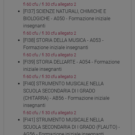
fi 60 cfu
/
fi 30 cfu allegato 2
[FI37] SCIENZE NATURALI, CHIMICHE E
BIOLOGICHE - A050 - Formazione iniziale
insegnanti
fi 60 cfu
/
fi 30 cfu allegato 2
[FI38] STORIA DELLA MUSICA - A053 -
Formazione iniziale insegnanti
fi 60 cfu
/
fi 30 cfu allegato 2
[FI39] STORIA DELL'ARTE - A054 - Formazione
iniziale insegnanti
fi 60 cfu
/
fi 30 cfu allegato 2
[FI40] STRUMENTO MUSICALE NELLA
SCUOLA SECONDARIA DI I GRADO
(CHITARRA) - AB56 - Formazione iniziale
insegnanti
fi 60 cfu
/
fi 30 cfu allegato 2
[FI41] STRUMENTO MUSICALE NELLA
SCUOLA SECONDARIA DI I GRADO (FLAUTO) -
AG56 - Formazione iniziale insegnanti