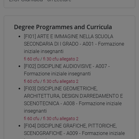
Degree Programmes and Curricula
[FI01] ARTE E IMMAGINE NELLA SCUOLA
SECONDARIA DI I GRADO - A001 - Formazione
iniziale insegnanti
fi 60 cfu
/
fi 30 cfu allegato 2
[FI02] DISCIPLINE AUDIOVISIVE - A007 -
Formazione iniziale insegnanti
fi 60 cfu
/
fi 30 cfu allegato 2
[FI03] DISCIPLINE GEOMETRICHE,
ARCHITETTURA, DESIGN D'ARREDAMENTO E
SCENOTECNICA - A008 - Formazione iniziale
insegnanti
fi 60 cfu
/
fi 30 cfu allegato 2
[FI04] DISCIPLINE GRAFICHE, PITTORICHE,
SCENOGRAFICHE - A009 - Formazione iniziale