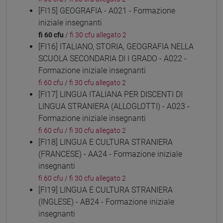
[FI15] GEOGRAFIA - A021 - Formazione
iniziale insegnanti
fi 60 cfu
/
fi 30 cfu allegato 2
[FI16] ITALIANO, STORIA, GEOGRAFIA NELLA
SCUOLA SECONDARIA DI I GRADO - A022 -
Formazione iniziale insegnanti
fi 60 cfu
/
fi 30 cfu allegato 2
[FI17] LINGUA ITALIANA PER DISCENTI DI
LINGUA STRANIERA (ALLOGLOTTI) - A023 -
Formazione iniziale insegnanti
fi 60 cfu
/
fi 30 cfu allegato 2
[FI18] LINGUA E CULTURA STRANIERA
(FRANCESE) - AA24 - Formazione iniziale
insegnanti
fi 60 cfu
/
fi 30 cfu allegato 2
[FI19] LINGUA E CULTURA STRANIERA
(INGLESE) - AB24 - Formazione iniziale
insegnanti