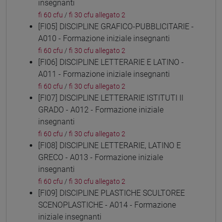
insegnanti
fi 60 cfu
/
fi 30 cfu allegato 2
[FI05] DISCIPLINE GRAFICO-PUBBLICITARIE -
A010 - Formazione iniziale insegnanti
fi 60 cfu
/
fi 30 cfu allegato 2
[FI06] DISCIPLINE LETTERARIE E LATINO -
A011 - Formazione iniziale insegnanti
fi 60 cfu
/
fi 30 cfu allegato 2
[FI07] DISCIPLINE LETTERARIE ISTITUTI II
GRADO - A012 - Formazione iniziale
insegnanti
fi 60 cfu
/
fi 30 cfu allegato 2
[FI08] DISCIPLINE LETTERARIE, LATINO E
GRECO - A013 - Formazione iniziale
insegnanti
fi 60 cfu
/
fi 30 cfu allegato 2
[FI09] DISCIPLINE PLASTICHE SCULTOREE
SCENOPLASTICHE - A014 - Formazione
iniziale insegnanti