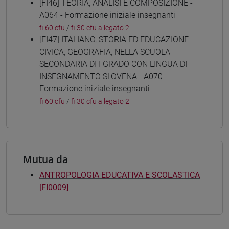
[FI46] TEORIA, ANALISI E COMPOSIZIONE -
A064 - Formazione iniziale insegnanti
fi 60 cfu
/
fi 30 cfu allegato 2
[FI47] ITALIANO, STORIA ED EDUCAZIONE
CIVICA, GEOGRAFIA, NELLA SCUOLA
SECONDARIA DI I GRADO CON LINGUA DI
INSEGNAMENTO SLOVENA - A070 -
Formazione iniziale insegnanti
fi 60 cfu
/
fi 30 cfu allegato 2
Mutua da
ANTROPOLOGIA EDUCATIVA E SCOLASTICA
[FI0009]