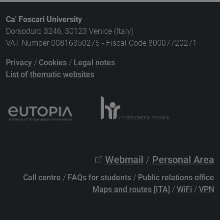
Ca' Foscari University
Dorsoduro 3246, 30123 Venice (Italy)
VAT Number 00816350276 - Fiscal Code 80007720271
Privacy
/
Cookies
/
Legal notes
List of thematic websites
Webmail
/
Personal Area
Call centre
/
FAQs for students
/
Public relations office
Maps and routes [ITA]
/
WiFi
/
VPN