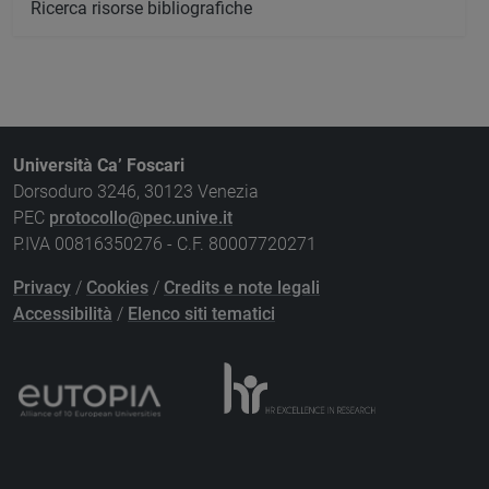
Ricerca risorse bibliografiche
Università Ca’ Foscari
Dorsoduro 3246, 30123 Venezia
PEC
protocollo@pec.unive.it
P.IVA 00816350276 - C.F. 80007720271
Privacy
/
Cookies
/
Credits e note legali
Accessibilità
/
Elenco siti tematici