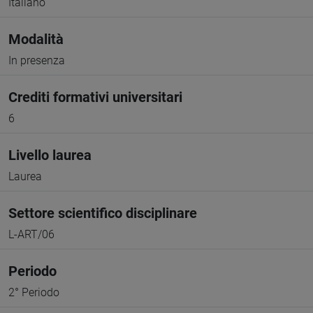
Italiano
Modalità
In presenza
Crediti formativi universitari
6
Livello laurea
Laurea
Settore scientifico disciplinare
L-ART/06
Periodo
2° Periodo