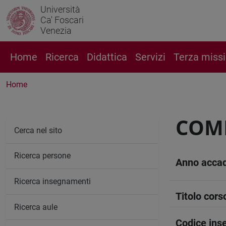
Università
Ca' Foscari
Venezia
Home
Ricerca
Didattica
Servizi
Terza miss
Home
COM
Cerca nel sito
Ricerca persone
Anno acca
Ricerca insegnamenti
Titolo cors
Ricerca aule
Codice in