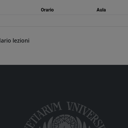
Orario
Aula
ario lezioni