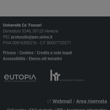
Università Ca’ Foscari
Dorsoduro 3246, 30123 Venezia
PEC
protocollo@pec.unive.it
P.IVA 00816350276 - C.F. 80007720271
Privacy
/
Cookies
/
Credits e note legali
Accessibilità
/
Elenco siti tematici
Webmail
/
Area riservata