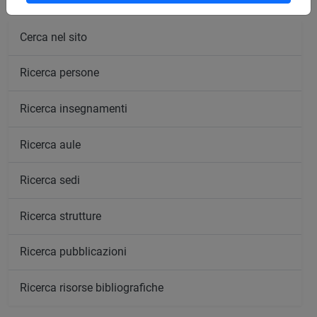
Cerca nel sito
Ricerca persone
Ricerca insegnamenti
Ricerca aule
Ricerca sedi
Ricerca strutture
Ricerca pubblicazioni
Ricerca risorse bibliografiche