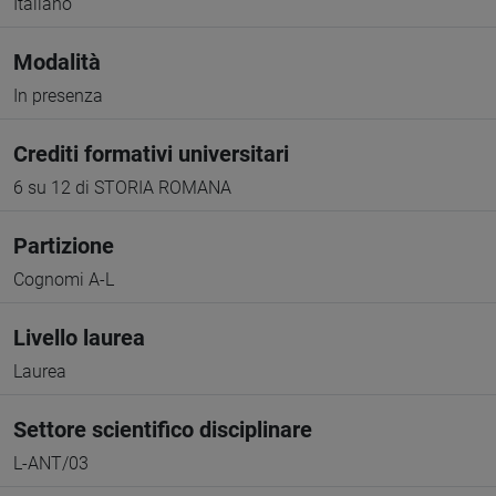
Italiano
Modalità
In presenza
Crediti formativi universitari
6 su 12 di STORIA ROMANA
Partizione
Cognomi A-L
Livello laurea
Laurea
Settore scientifico disciplinare
L-ANT/03