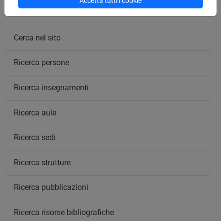
Accetta tutti i cookie
Calendario lezioni
Cerca nel sito
Ricerca persone
Ricerca insegnamenti
Ricerca aule
Ricerca sedi
Ricerca strutture
Ricerca pubblicazioni
Ricerca risorse bibliografiche