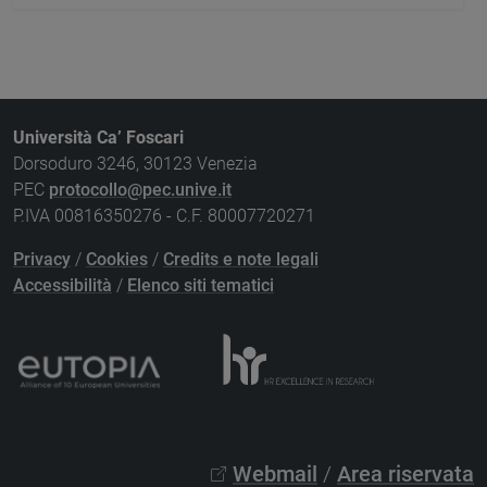
Università Ca’ Foscari
Dorsoduro 3246, 30123 Venezia
PEC
protocollo@pec.unive.it
P.IVA 00816350276 - C.F. 80007720271
Privacy
/
Cookies
/
Credits e note legali
Accessibilità
/
Elenco siti tematici
Webmail
/
Area riservata