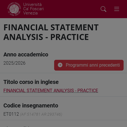
Università
Ca' Foscari
Venezia
FINANCIAL STATEMENT
ANALYSIS - PRACTICE
Anno accademico
2025/2026
Programmi anni precedenti
Titolo corso in inglese
FINANCIAL STATEMENT ANALYSIS - PRACTICE
Codice insegnamento
ET0112
(AF:514781 AR:293746)