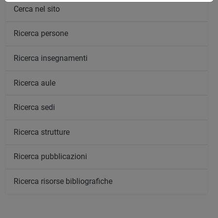
Cerca nel sito
Ricerca persone
Ricerca insegnamenti
Ricerca aule
Ricerca sedi
Ricerca strutture
Ricerca pubblicazioni
Ricerca risorse bibliografiche