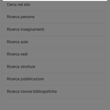
Cerca nel sito
Ricerca persone
Ricerca insegnamenti
Ricerca aule
Ricerca sedi
Ricerca strutture
Ricerca pubblicazioni
Ricerca risorse bibliografiche