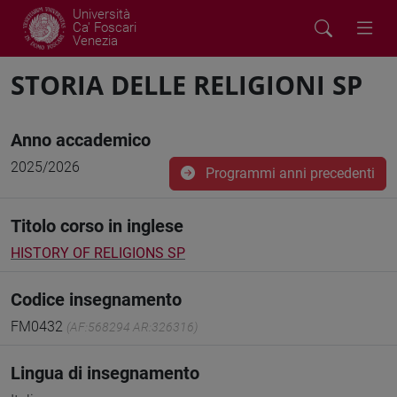
Università
Ca' Foscari
Venezia
STORIA DELLE RELIGIONI SP
Anno accademico
2025/2026
Programmi anni precedenti
Titolo corso in inglese
HISTORY OF RELIGIONS SP
Codice insegnamento
FM0432
(AF:568294 AR:326316)
Lingua di insegnamento