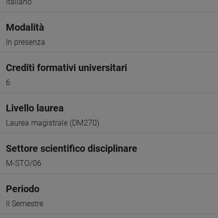
Italiano
Modalità
In presenza
Crediti formativi universitari
6
Livello laurea
Laurea magistrale (DM270)
Settore scientifico disciplinare
M-STO/06
Periodo
II Semestre