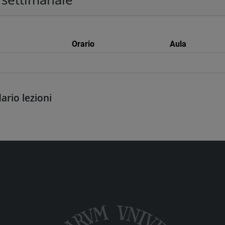
Orario
Aula
ario lezioni