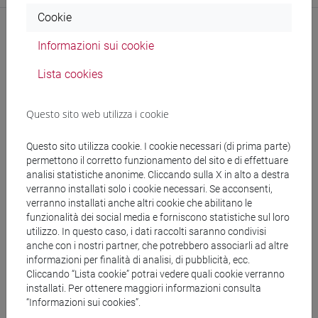
Cookie
Informazioni sui cookie
Ricerca
Lista cookies
Pubblicazioni
Questo sito web utilizza i cookie
CV
Questo sito utilizza cookie. I cookie necessari (di prima parte)
permettono il corretto funzionamento del sito e di effettuare
analisi statistiche anonime. Cliccando sulla X in alto a destra
verranno installati solo i cookie necessari. Se acconsenti,
verranno installati anche altri cookie che abilitano le
funzionalità dei social media e forniscono statistiche sul loro
segui il feed
utilizzo. In questo caso, i dati raccolti saranno condivisi
anche con i nostri partner, che potrebbero associarli ad altre
informazioni per finalità di analisi, di pubblicità, ecc.
Cerca nel sito
Cliccando “Lista cookie” potrai vedere quali cookie verranno
installati. Per ottenere maggiori informazioni consulta
“Informazioni sui cookies”.
Ricerca persone