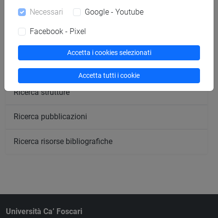
Necessari
Google - Youtube
Ricerca insegnamenti
Facebook - Pixel
Ricerca aule
Accetta i cookies selezionati
Ricerca sedi
Accetta tutti i cookie
Ricerca strutture
Ricerca pubblicazioni
Ricerca risorse bibliografiche
Università Ca’ Foscari