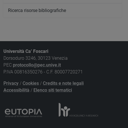
Ricerca risorse bibliografiche
Università Ca’ Foscari
Dorsoduro 3246, 30123 Venezia
PEC
protocollo@pec.unive.it
P.IVA 00816350276 - C.F. 80007720271
Privacy
/
Cookies
/
Credits e note legali
Accessibilità
/
Elenco siti tematici