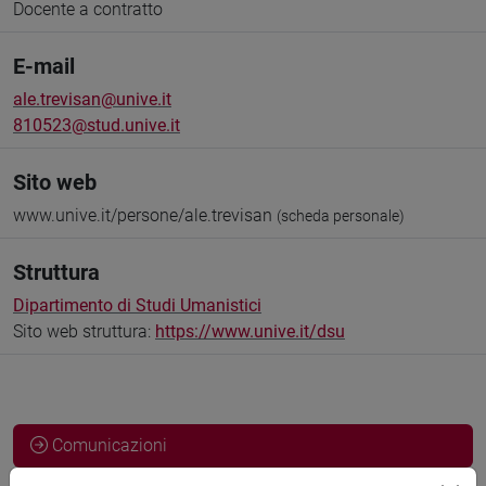
Docente a contratto
E-mail
ale.trevisan@unive.it
810523@stud.unive.it
Sito web
www.unive.it/persone/ale.trevisan
(scheda personale)
Struttura
Dipartimento di Studi Umanistici
Sito web struttura:
https://www.unive.it/dsu
Comunicazioni