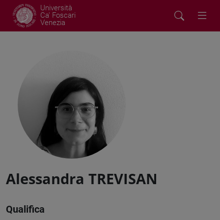
Università
Ca' Foscari
Venezia
Alessandra TREVISAN
Qualifica