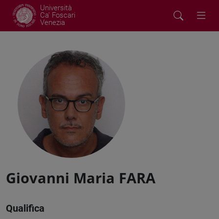
Università
Ca' Foscari
Venezia
Giovanni Maria FARA
Qualifica