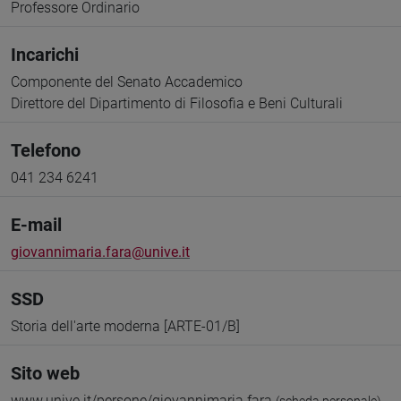
Professore Ordinario
Incarichi
Componente del Senato Accademico
Direttore del Dipartimento di Filosofia e Beni Culturali
Telefono
041 234 6241
E-mail
giovannimaria.fara@unive.it
SSD
Storia dell'arte moderna [ARTE-01/B]
Sito web
www.unive.it/persone/giovannimaria.fara