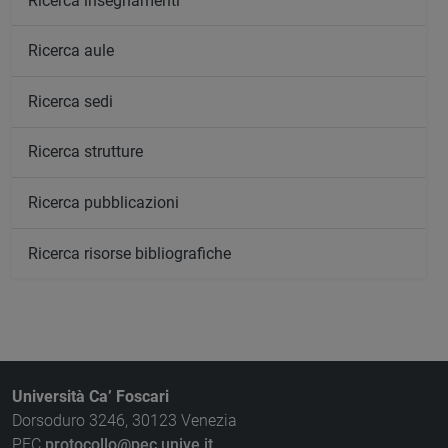
Ricerca insegnamenti
Ricerca aule
Ricerca sedi
Ricerca strutture
Ricerca pubblicazioni
Ricerca risorse bibliografiche
Università Ca’ Foscari
Dorsoduro 3246, 30123 Venezia
PEC
protocollo@pec.unive.it