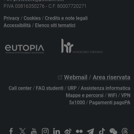
P.IVA 00816350276 - C.F. 80007720271
Privacy
/
Cookies
/
Credits e note legali
Accessibilità
/
Elenco siti tematici
Webmail
/
Area riservata
Call center
/
FAQ studenti
/
URP
/
Assistenza informatica
Mappe e percorsi
/
WiFi
/
VPN
5x1000
/
Pagamenti pagoPA