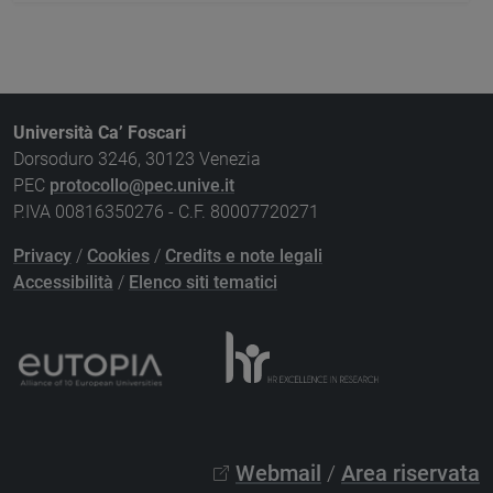
Università Ca’ Foscari
Dorsoduro 3246, 30123 Venezia
PEC
protocollo@pec.unive.it
P.IVA 00816350276 - C.F. 80007720271
Privacy
/
Cookies
/
Credits e note legali
Accessibilità
/
Elenco siti tematici
Webmail
/
Area riservata