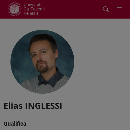
Università
Ca' Foscari
Venezia
Elias INGLESSI
Qualifica