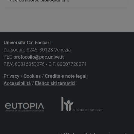
Università Ca’ Foscari
Dorsoduro 3246, 30123 Venezia
PEC
protocollo@pec.unive.it
P.IVA 00816350276 - C.F. 80007720271
Privacy
/
Cookies
/
Credits e note legali
Accessibilità
/
Elenco siti tematici