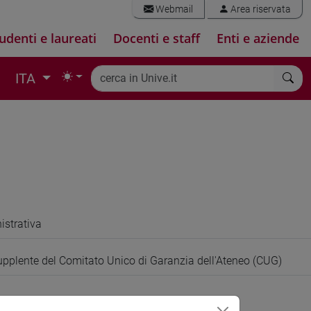
Webmail
Area riservata
udenti e laureati
Docenti e staff
Enti e aziende
ITA
strativa
plente del Comitato Unico di Garanzia dell'Ateneo (CUG)