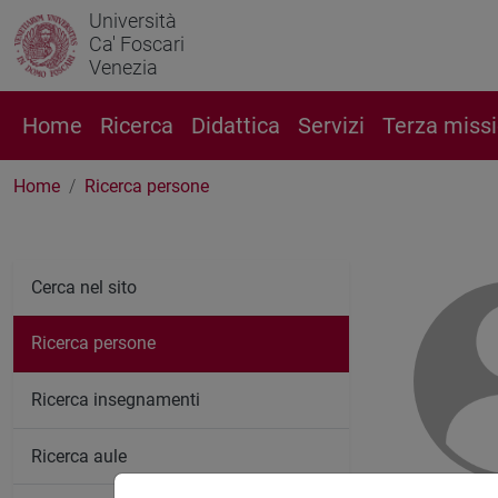
Università
Ca' Foscari
Venezia
Home
Ricerca
Didattica
Servizi
Terza miss
Home
Ricerca persone
Cerca nel sito
Ricerca persone
Ricerca insegnamenti
Ricerca aule