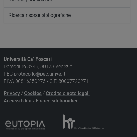
Ricerca risorse bibliografiche
Università Ca’ Foscari
Dorsoduro 3246, 30123 Venezia
PEC
protocollo@pec.unive.it
P.IVA 00816350276 - C.F. 80007720271
Privacy
/
Cookies
/
Credits e note legali
Accessibilità
/
Elenco siti tematici