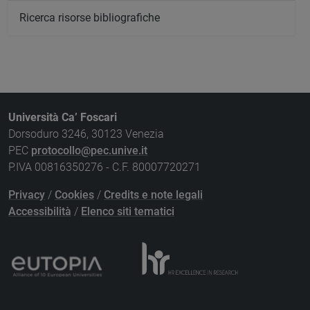
Ricerca risorse bibliografiche
Università Ca’ Foscari
Dorsoduro 3246, 30123 Venezia
PEC
protocollo@pec.unive.it
P.IVA 00816350276 - C.F. 80007720271
Privacy
/
Cookies
/
Credits e note legali
Accessibilità
/
Elenco siti tematici