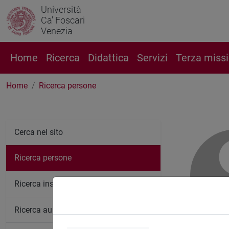
Università
Ca' Foscari
Venezia
Home
Ricerca
Didattica
Servizi
Terza miss
Home
Ricerca persone
Cerca nel sito
Ricerca persone
Ricerca insegnamenti
Ricerca aule