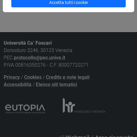
Accetta tutti i cookie
Università Ca’ Foscari
Dorsoduro 3246, 30123 Venezia
PEC
protocollo@pec.unive.it
P.IVA 00816350276 - C.F. 80007720271
Privacy
/
Cookies
/
Credits e note legali
Accessibilità
/
Elenco siti tematici