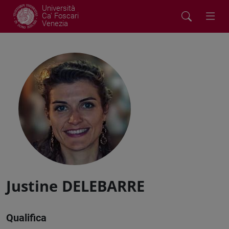
Università
Ca' Foscari
Venezia
Justine DELEBARRE
Qualifica