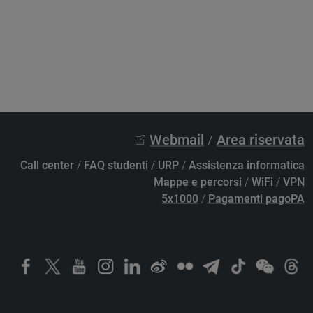
Webmail
/
Area riservata
Call center
/
FAQ studenti
/
URP
/
Assistenza informatica
Mappe e percorsi
/
WiFi
/
VPN
5x1000
/
Pagamenti pagoPA