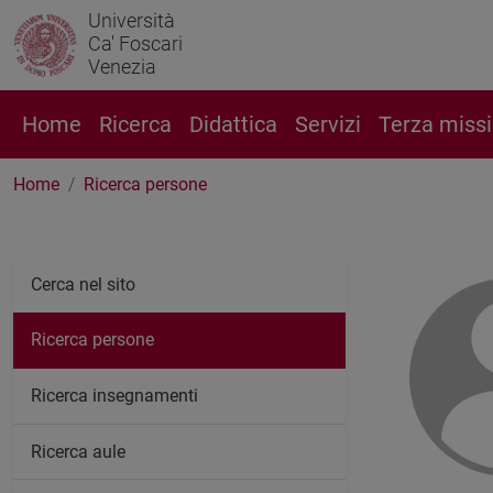
Università
Ca' Foscari
Venezia
Home
Ricerca
Didattica
Servizi
Terza miss
Home
Ricerca persone
Cerca nel sito
Ricerca persone
Ricerca insegnamenti
Ricerca aule