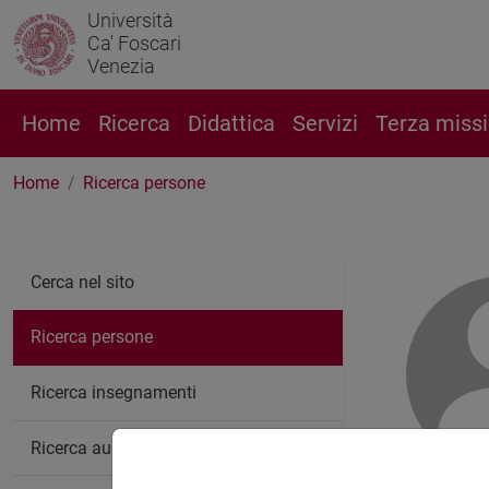
Università
Ca' Foscari
Venezia
Home
Ricerca
Didattica
Servizi
Terza miss
Home
Ricerca persone
Cerca nel sito
Ricerca persone
Ricerca insegnamenti
Ricerca aule