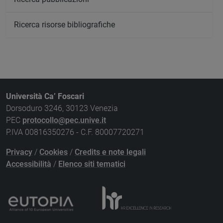
Ricerca risorse bibliografiche
Università Ca’ Foscari
Dorsoduro 3246, 30123 Venezia
PEC
protocollo@pec.unive.it
P.IVA 00816350276 - C.F. 80007720271
Privacy
/
Cookies
/
Credits e note legali
Accessibilità
/
Elenco siti tematici