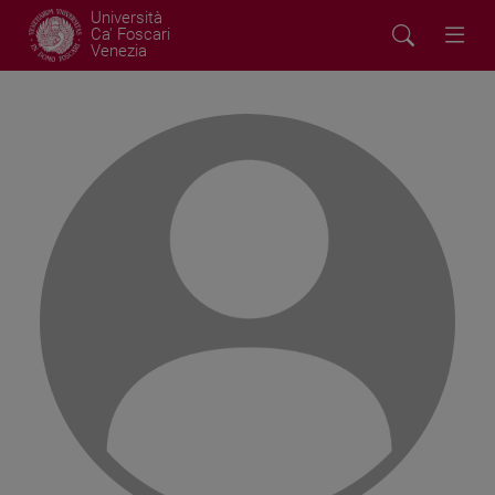
Università
Ca' Foscari
Venezia