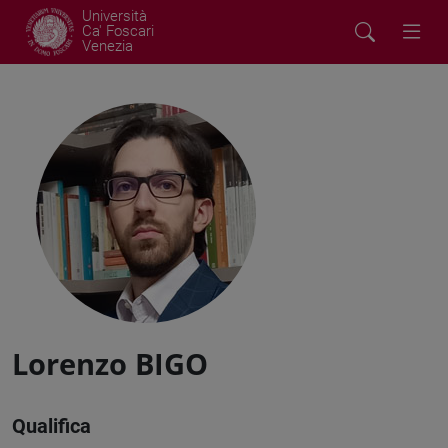
Università
Ca' Foscari
Venezia
Lorenzo BIGO
Qualifica