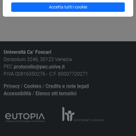
Accetta tutti i cookie
Ricerca risorse bibliografiche
Università Ca’ Foscari
Dorsoduro 3246, 30123 Venezia
PEC
protocollo@pec.unive.it
P.IVA 00816350276 - C.F. 80007720271
Privacy
/
Cookies
/
Credits e note legali
Accessibilità
/
Elenco siti tematici