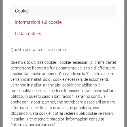
Sito web
Cookie
www.unive.it/persone/silviac
(scheda personale)
Informazioni sui cookie
Struttura
Lista cookies
ADiSS - Settore Orientamento e Tutorato
Sede:
Ca' Foscari
Questo sito web utilizza i cookie
Questo sito utilizza cookie. I cookie necessari (di prima parte)
permettono il corretto funzionamento del sito e di effettuare
analisi statistiche anonime. Cliccando sulla X in alto a destra
verranno installati solo i cookie necessari. Se acconsenti,
verranno installati anche altri cookie che abilitano le
funzionalità dei social media e forniscono statistiche sul loro
utilizzo. In questo caso, i dati raccolti saranno condivisi
segui il feed
anche con i nostri partner, che potrebbero associarli ad altre
informazioni per finalità di analisi, di pubblicità, ecc.
Cliccando “Lista cookie” potrai vedere quali cookie verranno
Cerca nel sito
installati. Per ottenere maggiori informazioni consulta
“Informazioni sui cookies”.