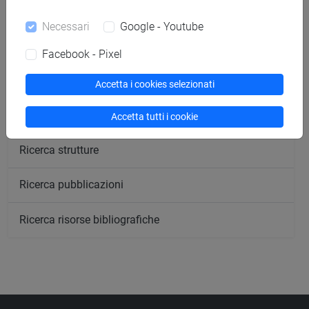
Ricerca persone
Necessari
Google - Youtube
Ricerca insegnamenti
Facebook - Pixel
Ricerca aule
Accetta i cookies selezionati
Ricerca sedi
Accetta tutti i cookie
Ricerca strutture
Ricerca pubblicazioni
Ricerca risorse bibliografiche