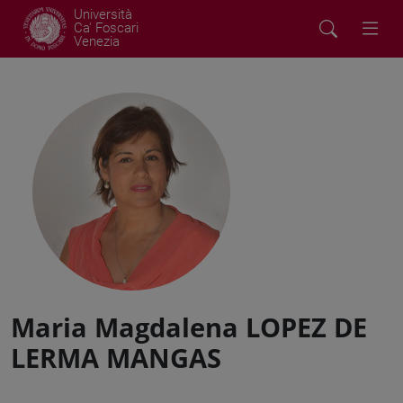
Università
Ca' Foscari
Venezia
Maria Magdalena LOPEZ DE
LERMA MANGAS