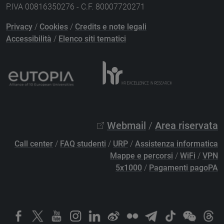
P.IVA 00816350276 - C.F. 80007720271
Privacy
/
Cookies
/
Credits e note legali
Accessibilità
/
Elenco siti tematici
Webmail
/
Area riservata
Call center
/
FAQ studenti
/
URP
/
Assistenza informatica
Mappe e percorsi
/
WiFi
/
VPN
5x1000
/
Pagamenti pagoPA