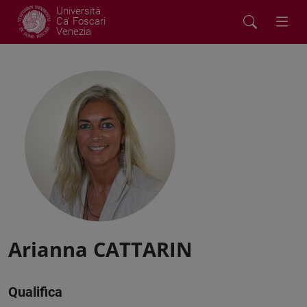
Università
Ca' Foscari
Venezia
Arianna CATTARIN
Qualifica