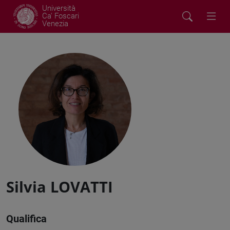
Università
Ca' Foscari
Venezia
Silvia LOVATTI
Qualifica