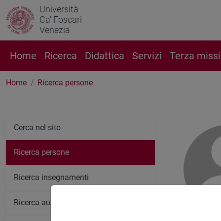
Università
Ca' Foscari
Venezia
Home
Ricerca
Didattica
Servizi
Terza miss
Home
Ricerca persone
Cerca nel sito
Ricerca persone
Ricerca insegnamenti
Ricerca aule