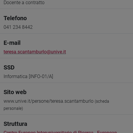
Docente a contratto
Telefono
041 234 8442
E-mail
teresa.scantamburlo@unive.it
SSD
Informatica [INFO-01/A]
Sito web
www.unive.it/persone/teresa.scantamburlo
(scheda
personale)
Struttura
Centro Europeo Interuniversitario di Ricerca - European