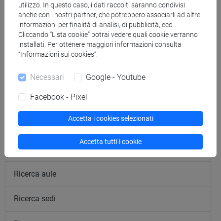
utilizzo. In questo caso, i dati raccolti saranno condivisi
anche con i nostri partner, che potrebbero associarli ad altre
informazioni per finalità di analisi, di pubblicità, ecc.
Cliccando “Lista cookie” potrai vedere quali cookie verranno
installati. Per ottenere maggiori informazioni consulta
“Informazioni sui cookies”.
segui il feed
Necessari
Google - Youtube
Facebook - Pixel
Cerca nel sito
Accetta i cookies selezionati
Ricerca persone
Accetta tutti i cookie
Ricerca insegnamenti
Ricerca aule
Ricerca sedi