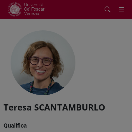
Università
Ca' Foscari
Venezia
Teresa SCANTAMBURLO
Qualifica