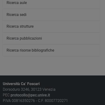
Ricerca aule
Ricerca sedi
Ricerca strutture
Ricerca pubblicazioni
Ricerca risorse bibliografiche
Università Ca’ Foscari
Dorsoduro 3246, 30123 Venezia
PEC
protocollo@pec.unive.it
P.IVA 00816350276 - C.F. 80007720271