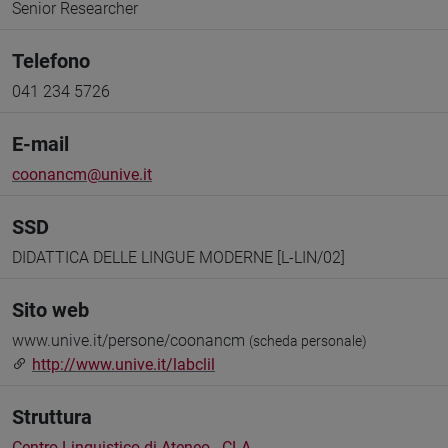
Senior Researcher
Telefono
041 234 5726
E-mail
coonancm@unive.it
SSD
DIDATTICA DELLE LINGUE MODERNE [L-LIN/02]
Sito web
www.unive.it/persone/coonancm
(scheda personale)
http://www.unive.it/labclil
Struttura
Centro Linguistico di Ateneo - CLA