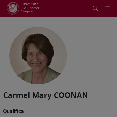
Università
Ca' Foscari
Venezia
Carmel Mary COONAN
Qualifica