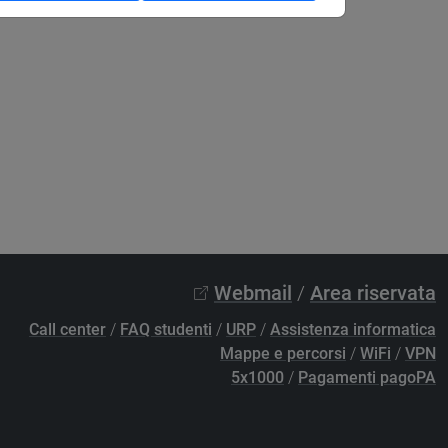
Webmail
/
Area riservata
Call center
/
FAQ studenti
/
URP
/
Assistenza informatica
Mappe e percorsi
/
WiFi
/
VPN
5x1000
/
Pagamenti pagoPA