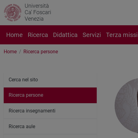
Università
Ca' Foscari
Venezia
Home
Ricerca
Didattica
Servizi
Terza miss
Home
Ricerca persone
Cerca nel sito
Ricerca persone
Ricerca insegnamenti
Ricerca aule