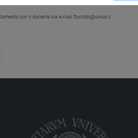
mento
amento con il docente via e-mail fturoldo@unive.it