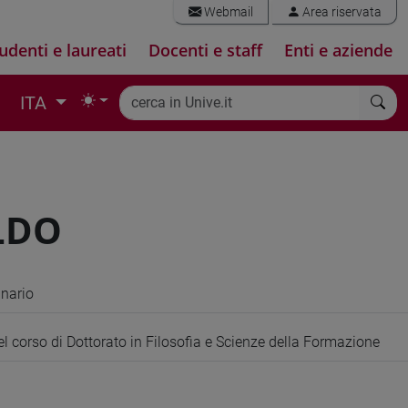
Webmail
Area riservata
udenti e laureati
Docenti e staff
Enti e aziende
ITA
LDO
inario
l corso di Dottorato in Filosofia e Scienze della Formazione