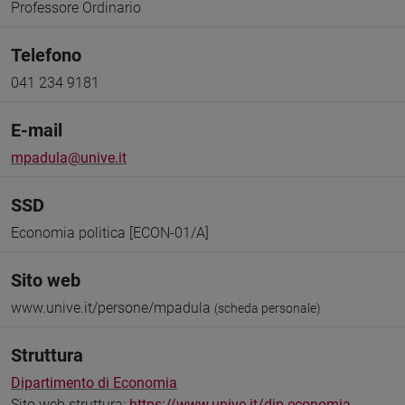
Professore Ordinario
Telefono
041 234 9181
E-mail
mpadula@unive.it
SSD
Economia politica [ECON-01/A]
Sito web
www.unive.it/persone/mpadula
(scheda personale)
Struttura
Dipartimento di Economia
Sito web struttura:
https://www.unive.it/dip.economia