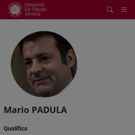
Università
Ca' Foscari
Venezia
Mario PADULA
Qualifica