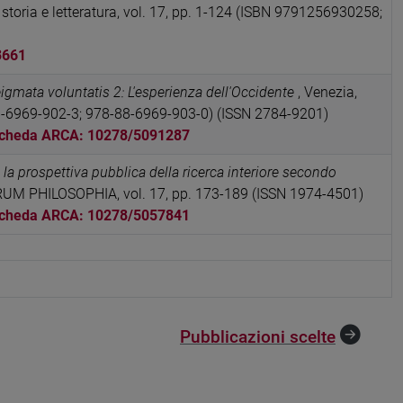
 storia e letteratura, vol. 17, pp. 1-124 (ISBN 9791256930258;
3661
igmata voluntatis 2: L'esperienza dell'Occidente
, Venezia,
88-6969-902-3; 978-88-6969-903-0) (ISSN 2784-9201)
cheda ARCA: 10278/5091287
 prospettiva pubblica della ricerca interiore secondo
UM PHILOSOPHIA, vol. 17, pp. 173-189 (ISSN 1974-4501)
cheda ARCA: 10278/5057841
Pubblicazioni scelte