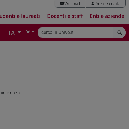
Webmail
Area riservata
udenti e laureati
Docenti e staff
Enti e aziende
ITA
quiescenza