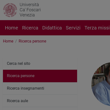
Università
Ca' Foscari
Venezia
Home
Ricerca
Didattica
Servizi
Terza miss
Home
Ricerca persone
Cerca nel sito
Ricerca persone
Ricerca insegnamenti
Ricerca aule