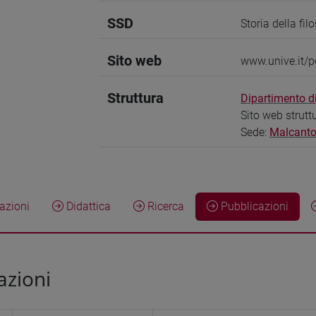
SSD
Storia della fil
Sito web
www.unive.it/
Struttura
Dipartimento di
Sito web strutt
Sede:
Malcanto
zioni
Didattica
Ricerca
Pubblicazioni
azioni