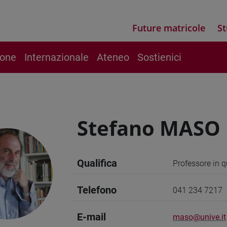
Future matricole
St
ione
Internazionale
Ateneo
Sostienici
Stefano MASO
Qualifica
Professore in 
Telefono
041 234 7217
E-mail
maso@unive.it