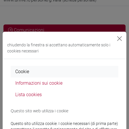
(scheda personale)
Comunicazioni
Didattica
chiudendo la finestra si accettano automaticamente solo i
cookies necessari
Ricerca
Pubblicazioni
Cookie
CV
Informazioni sui cookie
cfNEWS
Lista cookies
Questo sito web utilizza i cookie
Ricevimento
Questo sito utilizza cookie. I cookie necessari (di prima parte)