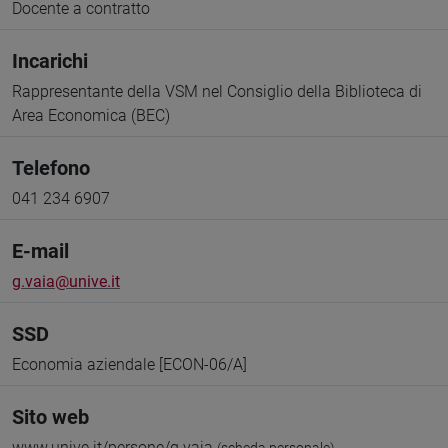
Docente a contratto
Incarichi
Rappresentante della VSM nel Consiglio della Biblioteca di
Area Economica (BEC)
Telefono
041 234 6907
E-mail
g.vaia@unive.it
SSD
Economia aziendale [ECON-06/A]
Sito web
www.unive.it/persone/g.vaia