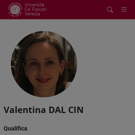
Università
Ca' Foscari
Venezia
Valentina DAL CIN
Qualifica