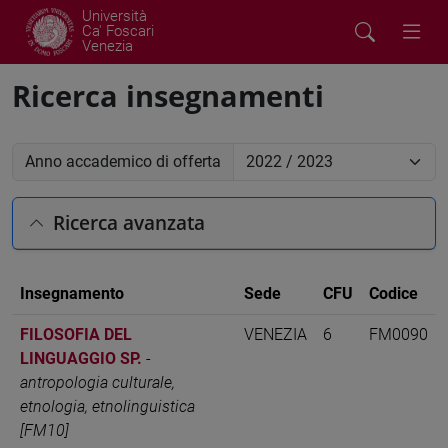
Università
Ca' Foscari
Venezia
Ricerca insegnamenti
Anno accademico di offerta
Ricerca avanzata
Insegnamento
Sede
CFU
Codice
FILOSOFIA DEL
VENEZIA
6
FM0090
LINGUAGGIO SP.
-
antropologia culturale,
etnologia, etnolinguistica
[FM10]