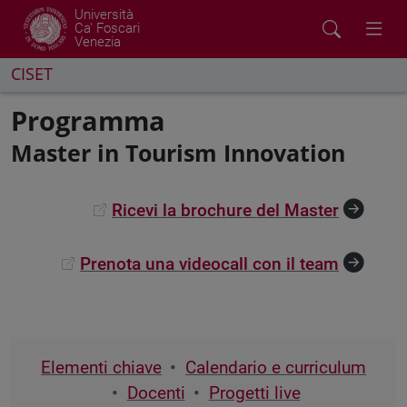
Università
Ca' Foscari
Venezia
CISET
Programma
Master in Tourism Innovation
Ricevi la brochure del Master
Prenota una videocall con il team
Elementi chiave
Calendario e curriculum
Docenti
Progetti live