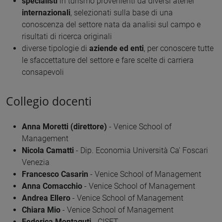
specialisti
in turismo provenienti da diversi atenei
internazionali
, selezionati sulla base di una
conoscenza del settore nata da analisi sul campo e
risultati di ricerca originali
diverse tipologie di
aziende ed enti
, per conoscere tutte
le sfaccettature del settore e fare scelte di carriera
consapevoli
Collegio docenti
Anna Moretti (direttore)
- Venice School of
Management
Nicola Camatti
- Dip. Economia Università Ca' Foscari
Venezia
Francesco Casarin
- Venice School of Management
Anna Comacchio
- Venice School of Management
Andrea Ellero
- Venice School of Management
Chiara Mio
- Venice School of Management
Federica Montaguti
- CISET