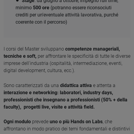
Stage
: da giugno a ottobre, impegno full time,
minimo
500 ore
(potranno essere riconsociuti
crediti per un'eventuale attività lavorativa, purché
coerente
con il percorso)
I corsi del Master sviluppano
competenze manageriali,
tecniche e soft,
per affrontare le specificità di tutte le diverse
imprese dell'industria (ospitalità, intermediazione, eventi,
digital development, cultura, ecc.).
Sono caratterizzati da una
didattica attiva
e attenta a
interazione e networking: laboratori, industry days,
professionisti che insegnano a professionisti (50% + della
faculty), progetti live, visite e attività field.
Ogni modulo
prevede
uno o più Hands on Labs
, che
affrontano in modo pratico dei temi fondamentali e distintivi