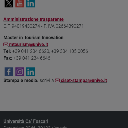
Amministrazione trasparente
C.F. 94019430274 - P. IVA 02664390271
Master in Tourism Innovation
mtourism@unive.it
Tel:
+39 041 234 6620, +39 334 105 0056
Fax:
+39 041 234 6646
Stampa e media:
scrivi a
ciset-stampa@unive.it
Università Ca’ Foscari