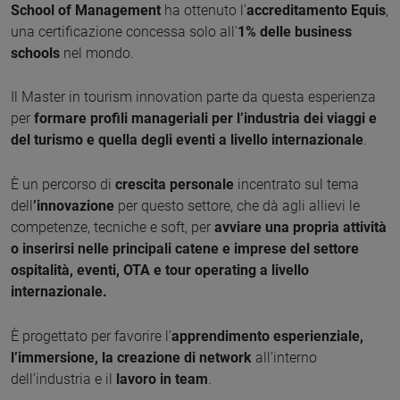
School of Management
ha ottenuto l'
accreditamento Equis
,
una certificazione concessa solo all'
1% delle business
schools
nel mondo.
Il Master in tourism innovation parte da questa esperienza
per
formare profili manageriali per l’industria dei viaggi e
del turismo e quella degli eventi a livello internazionale
.
È un percorso di
cr
escita personale
incentrato sul tema
dell
’innovazione
per questo settore, che dà agli allievi le
competenze, tecniche e soft, per
avviare una propria attività
o inserirsi nelle principali catene e imprese del settore
ospitalità, eventi, OTA e tour operating a livello
internazionale.
È progettato per favorire l’
apprendimento esperienziale,
l’immersione, la creazione di network
all’interno
dell’industria e il
lavoro in team
.