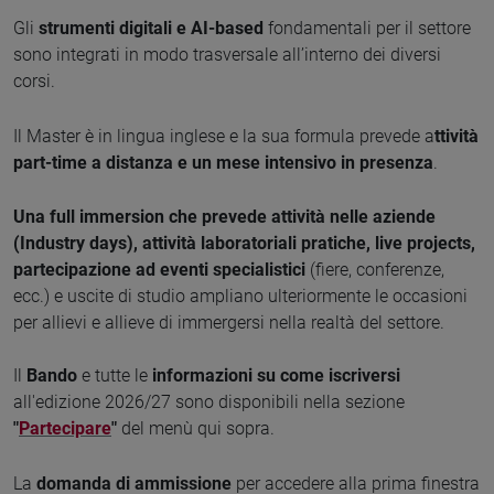
Gli
strumenti digitali e AI-based
fondamentali per il settore
sono integrati in modo trasversale all’interno dei diversi
corsi.
Il Master è in lingua inglese e la sua formula prevede a
ttività
part-time a distanza e un mese intensivo in presenza
.
Una full immersion che prevede attività nelle aziende
(Industry days), attività laboratoriali pratiche, live projects,
partecipazione ad eventi specialistici
(fiere, conferenze,
ecc.) e uscite di studio ampliano ulteriormente le occasioni
per allievi e allieve di immergersi nella realtà del settore.
Il
Bando
e tutte le
informazioni su come iscriversi
all'edizione 2026/27 sono disponibili nella sezione
"
Partecipare
"
del menù qui sopra.
La
domanda di ammissione
per accedere alla prima finestra