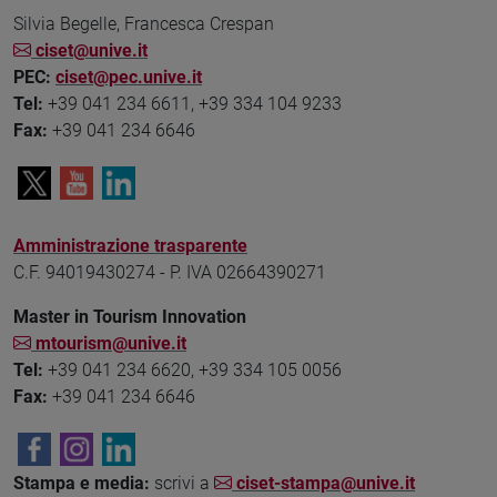
Silvia Begelle, Francesca Crespan
ciset@unive.it
PEC:
ciset@pec.unive.it
Tel:
+39 041 234 6611, +39 334 104 9233
Fax:
+39 041 234 6646
Amministrazione trasparente
C.F. 94019430274 - P. IVA 02664390271
Master in Tourism Innovation
mtourism@unive.it
Tel:
+39 041 234 6620, +39 334 105 0056
Fax:
+39 041 234 6646
Stampa e media:
scrivi a
ciset-stampa@unive.it