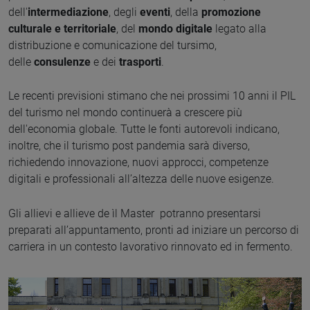
dell'
intermediazione
, degli
eventi
, della
promozione
culturale e territoriale
, del
mondo digitale
legato alla
distribuzione e comunicazione del tursimo,
delle
consulenze
e dei
trasporti
.
Le recenti previsioni stimano che nei prossimi 10 anni il PIL
del turismo nel mondo continuerà a crescere più
dell'economia globale. Tutte le fonti autorevoli indicano,
inoltre, che il turismo post pandemia sarà diverso,
richiedendo innovazione, nuovi approcci, competenze
digitali e professionali all’altezza delle nuove esigenze.
Gli allievi e allieve de ìl Master potranno presentarsi
preparati all’appuntamento, pronti ad iniziare un percorso di
carriera in un contesto lavorativo rinnovato ed in fermento.