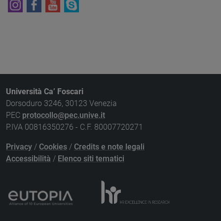
Università Ca’ Foscari
Dorsoduro 3246, 30123 Venezia
PEC
protocollo@pec.unive.it
P.IVA 00816350276 - C.F. 80007720271
Privacy
/
Cookies
/
Credits e note legali
Accessibilità
/
Elenco siti tematici