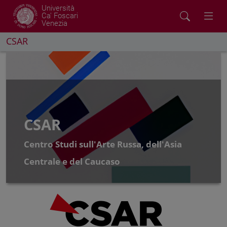
Università
Ca' Foscari
Venezia
CSAR
CSAR
Centro Studi sull'Arte Russa, dell'Asia
Centrale e del Caucaso