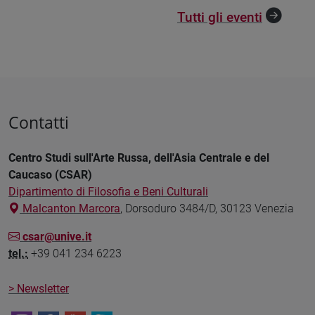
Tutti gli eventi
Contatti
Centro Studi sull'Arte Russa, dell'Asia Centrale e del
Caucaso (CSAR)
Dipartimento di Filosofia e Beni Culturali
Malcanton Marcora
, Dorsoduro 3484/D, 30123 Venezia
csar@unive.it
tel.:
+39 041 234 6223
> Newsletter