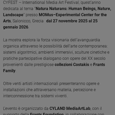
CYFEST – International Media Art Festival, quest’anno
dedicata al tema "
Natura Naturans: Human Beings, Nature,
Landscape
" presso
MOMus–Experimental Center for the
Arts
, Salonicco, Grecia
dal 27 novembre 2025 al 25
gennaio 2026
.
La mostra esplora la forza visionaria dell’avanguardia
organica attraverso le possibilità dell’arte contemporanea:
sistemi algoritmici, ambienti immersivi, sculture cinetiche e
pratiche partecipative dialogano con opere del XX secolo
provenienti dalle prestigiose
collezioni Costakis
e
Frants
Family
.
Oltre venti artisti internazionali presenteranno opere e
installazioni che attraversano materia, percezione e
interconnessione tra sistemi viventi.
L’evento è organizzato da
CYLAND MediaArtLab
, con il
supporto della
Frants Foundation
, in collaborazione con