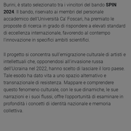
Burini, è stato selezionato tra i vincitori del bando
SPIN
2024
. Il bando, riservato ai membri del personale
accademico dell’Università Ca' Foscari, ha premiato le
proposte di ricerca in grado di rispondere a elevati standard
di eccellenza internazionale, favorendo al contempo
l’innovazione in specifici ambiti scientifici.
Il progetto si concentra sull’emigrazione culturale di artisti e
intellettuali che, opponendosi all'invasione russa
dell’Ucraina nel 2022, hanno scelto di lasciare il loro paese.
Tale esodo ha dato vita a uno spazio alternativo e
transnazionale di resistenza. Mappare e comprendere
questo fenomeno culturale, con le sue dinamiche, le sue
narrazioni e i suoi flussi, offre l’opportunità di esaminare in
profondità i concetti di identità nazionale e memoria
collettiva.