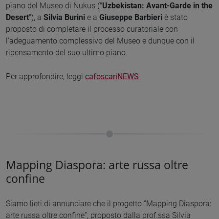
piano del Museo di Nukus ("
Uzbekistan: Avant-Garde in the
Desert
"), a
Silvia Burini
e a
Giuseppe Barbieri
è stato
proposto di completare il processo curatoriale con
l’adeguamento complessivo del Museo e dunque con il
ripensamento del suo ultimo piano.
Per approfondire, leggi
cafoscariNEWS
Mapping Diaspora: arte russa oltre
confine
Siamo lieti di annunciare che il progetto “Mapping Diaspora:
arte russa oltre confine”, proposto dalla prof.ssa Silvia