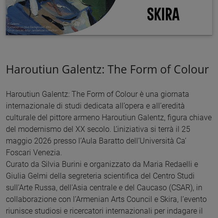
Haroutiun Galentz: The Form of Colour
Haroutiun Galentz: The Form of Colour è una giornata
internazionale di studi dedicata all’opera e all’eredità
culturale del pittore armeno Haroutiun Galentz, figura chiave
del modernismo del XX secolo. L’iniziativa si terrà il 25
maggio 2026 presso l’Aula Baratto dell’Università Ca’
Foscari Venezia.
Curato da Silvia Burini e organizzato da Maria Redaelli e
Giulia Gelmi della segreteria scientifica del Centro Studi
sull'Arte Russa, dell'Asia centrale e del Caucaso (CSAR), in
collaborazione con l’Armenian Arts Council e Skira, l’evento
riunisce studiosi e ricercatori internazionali per indagare il