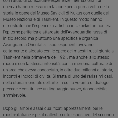
con l’aiuto di consolidate esperienze internazionali di
ricerca) hanno messo in relazione per la prima volta nella
storia le opere del Museo Savickij di Nukus con quelle del
Museo Nazionale di Tashkent. In questo modo hanno
dimostrato che l’esperienza artistica in Uzbekistan non era
l’epitome periferica e attardata dell’Avanguardia russa di
inizio secolo, ma piuttosto una specifica e organica
Avanguardia Orientalis: i suoi esponenti avevano
certamente dialogato con le opere dei maestri russi giunte a
Tashkent nella primavera del 1921, ma anche, allo stesso
modo e con la stessa intensità, con la memoria culturale di
un’area che aveva conosciuto, in oltre due millenni di storia,
incontri e incroci di civiltà. Si tratta di uno dei rarissimi casi,
nella storia mondiale dell’arte, in cui la volontà di dialogo
precede e costituisce un linguaggio nuovo, riconoscibile,
ammirevole.
Dopo gli ampi e assai qualificati apprezzamenti per le
mostre italiane e per il riallestimento espositivo del secondo