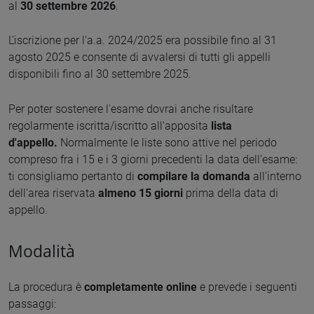
al
30 settembre 2026
.
L'iscrizione per l'a.a. 2024/2025 era possibile fino al 31
agosto 2025 e consente di avvalersi di tutti gli appelli
disponibili fino al 30 settembre 2025.
Per poter sostenere l'esame dovrai anche risultare
regolarmente iscritta/iscritto all'apposita
lista
d'appello.
Normalmente le liste sono attive nel periodo
compreso fra i 15 e i 3 giorni precedenti la data dell'esame:
ti consigliamo pertanto di
compilare la domanda
all'interno
dell'area riservata
almeno 15 giorni
prima della data di
appello.
Modalità
La procedura è
completamente online
e prevede i seguenti
passaggi: