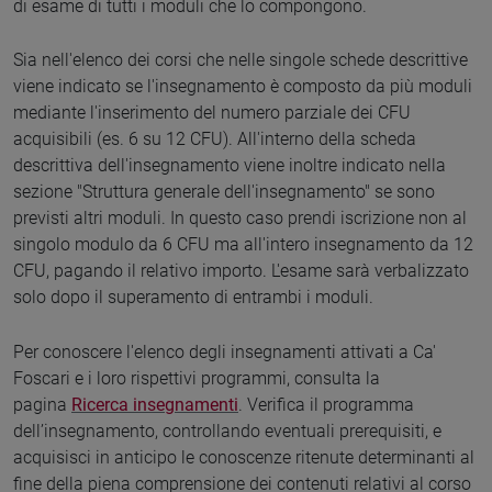
di esame di tutti i moduli che lo compongono.
Sia nell'elenco dei corsi che nelle singole schede descrittive
viene indicato se l'insegnamento è composto da più moduli
mediante l'inserimento del numero parziale dei CFU
acquisibili (es. 6 su 12 CFU). All'interno della scheda
descrittiva dell'insegnamento viene inoltre indicato nella
sezione "Struttura generale dell'insegnamento" se sono
previsti altri moduli. In questo caso prendi iscrizione non al
singolo modulo da 6 CFU ma all'intero insegnamento da 12
CFU, pagando il relativo importo. L'esame sarà verbalizzato
solo dopo il superamento di entrambi i moduli.
Per conoscere l'elenco degli insegnamenti attivati a Ca'
Foscari e i loro rispettivi programmi, consulta la
pagina
Ricerca insegnamenti
. Verifica il programma
dell’insegnamento, controllando eventuali prerequisiti, e
acquisisci in anticipo le conoscenze ritenute determinanti al
fine della piena comprensione dei contenuti relativi al corso