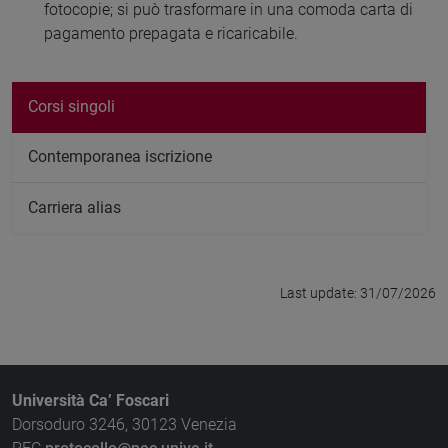
fotocopie; si può trasformare in una comoda carta di
pagamento prepagata e ricaricabile.
Corsi singoli
Contemporanea iscrizione
Carriera alias
Last update: 31/07/2026
Università Ca’ Foscari
Dorsoduro 3246, 30123 Venezia