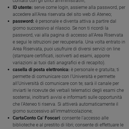
contatti con gli uffici amministrativi;
ID utente:
serve come login, assieme alla password, per
accedere all'Area riservata del sito web di Ateneo;
password:
è personale e diventa attiva a partire dal
giorno successivo al rilascio. Se non ti ricordi la
password, vai alla pagina di accesso all'Area Riservata
e segui le istruzioni per recuperarla. Una volta entrato in
Area Riservata, puoi usufruire di diversi servizi on line
(stampare certificati, iscriverti ad esami, apporre
variazioni ai tuoi dati anagrafici e di recapito).
casella
di posta elettronica:
è personale e gratuita; ti
permette di comunicare con l'Università e permette
all'Università di comunicare con te; sarà il canale per
inviarti le ricevute dei verbali telematici degli esami che
sosterrai, inoltrarti avvisi e informarti sulle opportunità
che l'Ateneo ti riserva. Si attiverà automaticamente il
giorno successivo all'immatricolazione;
CartaConto Ca' Foscari
: consente l'accesso alle
biblioteche e al prestito di libri; consente di effettuare le