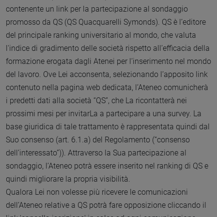
contenente un link per la partecipazione al sondaggio
promosso da QS (QS Quacquarelli Symonds). QS è l’editore
del principale ranking universitario al mondo, che valuta
l'indice di gradimento delle società rispetto all’efficacia della
formazione erogata dagli Atenei per l’inserimento nel mondo
del lavoro. Ove Lei acconsenta, selezionando l’apposito link
contenuto nella pagina web dedicata, l’Ateneo comunicherà
i predetti dati alla società “QS”, che La ricontatterà nei
prossimi mesi per invitarLa a partecipare a una survey. La
base giuridica di tale trattamento è rappresentata quindi dal
Suo consenso (art. 6.1.a) del Regolamento (“consenso
dell’interessato”)). Attraverso la Sua partecipazione al
sondaggio, l’Ateneo potrà essere inserito nel ranking di QS e
quindi migliorare la propria visibilità.
Qualora Lei non volesse più ricevere le comunicazioni
dell’Ateneo relative a QS potrà fare opposizione cliccando il