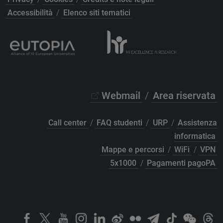
Accessibilità
/
Elenco siti tematici
Webmail
/
Area riservata
Call center
/
FAQ studenti
/
URP
/
Assistenza
informatica
Mappe e percorsi
/
WiFi
/
VPN
5x1000
/
Pagamenti pagoPA