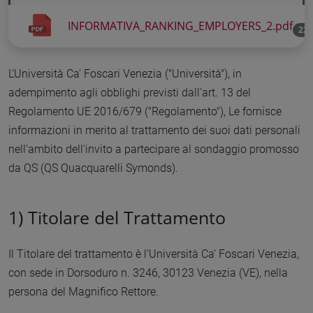
INFORMATIVA_RANKING_EMPLOYERS_2.pdf
221
L'Università Ca' Foscari Venezia ("Università"), in
adempimento agli obblighi previsti dall'art. 13 del
Regolamento UE 2016/679 ("Regolamento"), Le fornisce
informazioni in merito al trattamento dei suoi dati personali
nell’ambito dell'invito a partecipare al sondaggio promosso
da QS (QS Quacquarelli Symonds).
1)
Titolare del Trattamento
Il Titolare del trattamento è l’Università Ca’ Foscari Venezia,
con sede in Dorsoduro n. 3246, 30123 Venezia (VE), nella
persona del Magnifico Rettore.