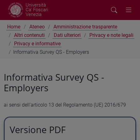
Università
Ca' Foscari
Venezia
Home
Ateneo
Amministrazione trasparente
Altri contenuti
Dati ulteriori
Privacy e note legali
Privacy e informative
Informativa Survey QS - Employers
Informativa Survey QS -
Employers
ai sensi dell’articolo 13 del Regolamento (UE) 2016/679
Versione PDF