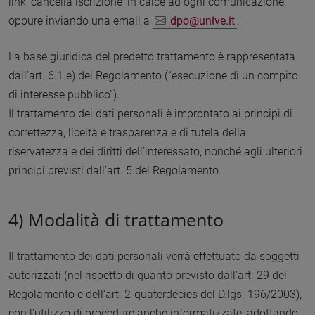
link 'cancella iscrizione' in calce ad ogni comunicazione,
oppure inviando una email a
dpo@unive.it
.
La base giuridica del predetto trattamento è rappresentata
dall’art. 6.1.e) del Regolamento (“esecuzione di un compito
di interesse pubblico”).
Il trattamento dei dati personali è improntato ai principi di
correttezza, liceità e trasparenza e di tutela della
riservatezza e dei diritti dell’interessato, nonché agli ulteriori
principi previsti dall’art. 5 del Regolamento.
4)
Modalità di trattamento
Il trattamento dei dati personali verrà effettuato da soggetti
autorizzati (nel rispetto di quanto previsto dall’art. 29 del
Regolamento e dell’art. 2-quaterdecies del D.lgs. 196/2003),
con l'utilizzo di procedure anche informatizzate, adottando