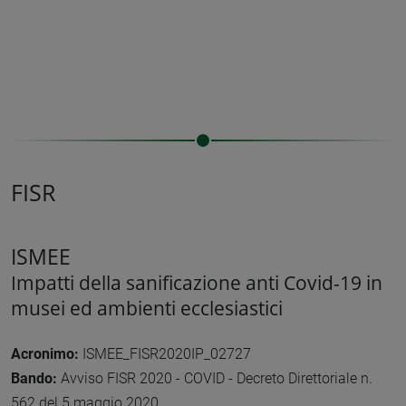
FISR
ISMEE
Impatti della sanificazione anti Covid-19 in
musei ed ambienti ecclesiastici
Acronimo:
ISMEE_FISR2020IP_02727
Bando:
Avviso FISR 2020 - COVID - Decreto Direttoriale n.
562 del 5 maggio 2020