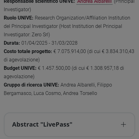
Responsabile scientifico UNIVE:
Andrea Albarelli
(Principal
Investigator)
Ruolo UNIVE:
Research Organization/Affiliation Institution
del Principal Investigator (Host Institution del Principal
Investigator: Zero Srl)
Durata:
01/04/2025 - 31/03/2028
Costo totale progetto:
€ 7.075.914,00 (di cui € 3.834.310,43
di agevolazione)
Budget UNIVE:
€ 1.457.500,00 (di cui € 1.308.957,18 di
agevolazione)
Gruppo di ricerca UNIVE:
Andrea Albarelli, Filippo
Bergamasco, Luca Cosmo, Andrea Torsello
Abstract "LivePass"