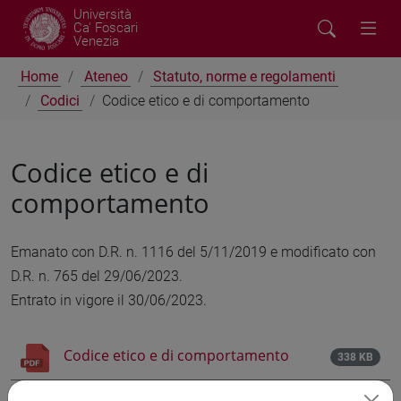
Università
Ca' Foscari
Venezia
Home
Ateneo
Statuto, norme e regolamenti
Codici
Codice etico e di comportamento
Codice etico e di
comportamento
Emanato con D.R. n. 1116 del 5/11/2019 e modificato con
D.R. n. 765 del 29/06/2023.
Entrato in vigore il 30/06/2023.
Codice etico e di comportamento
338 KB