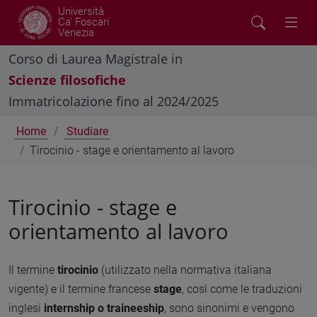
Università
Ca' Foscari
Venezia
Corso di Laurea Magistrale in
Scienze filosofiche
Immatricolazione fino al 2024/2025
Home
Studiare
Tirocinio - stage e orientamento al lavoro
Tirocinio - stage e
orientamento al lavoro
Il termine
tirocinio
(utilizzato nella normativa italiana
vigente) e il termine francese
stage
, così come le traduzioni
inglesi
internship o traineeship
, sono sinonimi e vengono