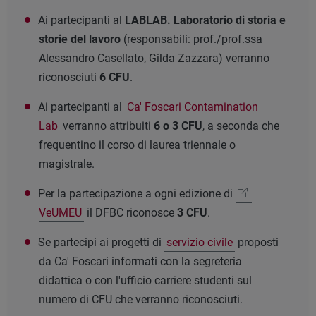
Ai partecipanti al
LABLAB. Laboratorio di storia e
storie del lavoro
(responsabili: prof./prof.ssa
Alessandro Casellato, Gilda Zazzara) verranno
riconosciuti
6 CFU
.
Ai partecipanti al
Ca' Foscari Contamination
Lab
verranno attribuiti
6 o 3 CFU
, a seconda che
frequentino il corso di laurea triennale o
magistrale.
Per la partecipazione a ogni edizione di
VeUMEU
il DFBC riconosce
3 CFU
.
Se partecipi ai progetti di
servizio civile
proposti
da Ca' Foscari informati con la segreteria
didattica o con l'ufficio carriere studenti sul
numero di CFU che verranno riconosciuti.