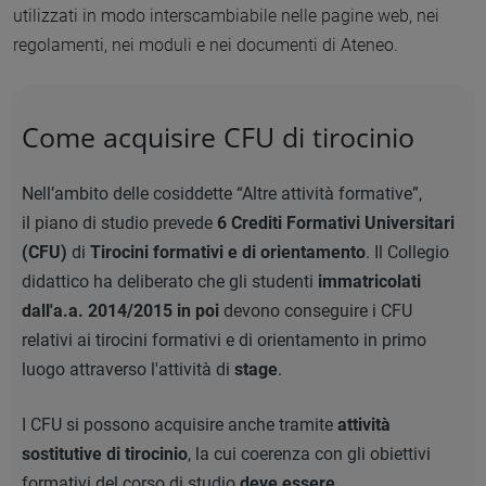
utilizzati in modo interscambiabile nelle pagine web, nei
regolamenti, nei moduli e nei documenti di Ateneo.
Come acquisire CFU di tirocinio
Nell’ambito delle cosiddette “Altre attività formative”,
il piano di studio prevede
6 Crediti Formativi Universitari
(CFU)
di
Tirocini formativi e di orientamento
. Il Collegio
didattico ha deliberato che gli studenti
immatricolati
dall'a.a. 2014/2015 in poi
devono conseguire i CFU
relativi ai tirocini formativi e di orientamento in primo
luogo attraverso l'attività di
stage
.
I CFU si possono acquisire anche tramite
attività
sostitutive di tirocinio
, la cui coerenza con gli obiettivi
formativi del corso di studio
deve essere