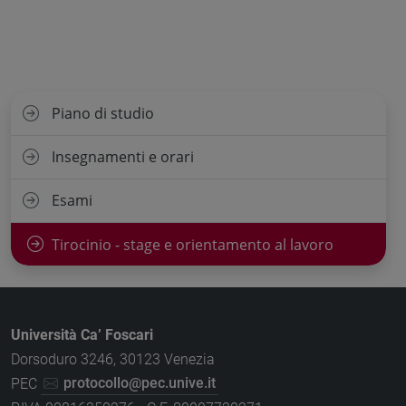
Piano di studio
Insegnamenti e orari
Esami
Tirocinio - stage e orientamento al lavoro
Università Ca’ Foscari
Dorsoduro 3246, 30123 Venezia
PEC
protocollo@pec.unive.it