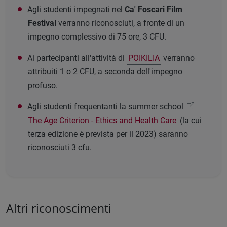
Agli studenti impegnati nel
Ca' Foscari Film
Festival
verranno riconosciuti, a fronte di un
impegno complessivo di 75 ore, 3 CFU.
Ai partecipanti all'attività di
POIKILIA
verranno
attribuiti 1 o 2 CFU, a seconda dell'impegno
profuso.
Agli studenti frequentanti la summer school
The Age Criterion - Ethics and Health Care
(la cui
terza edizione è prevista per il 2023) saranno
riconosciuti 3 cfu.
Altri riconoscimenti