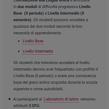
L’
Introduzione alla Lingua Greca
è articolata
in
due moduli
di difficoltà progressiva
Livello
Base (II periodo)
e
Livello Intermedio (II
semestre)
. Gli studenti possono accedere a
qualsiasi dei due moduli secondo le loro
necessità di apprendimento.
Livello Base
Livello Intermedio
​​​​​​​​​​​​​​​​​​​​​Gli studenti che intendono accedere al livello
intermedio devono aver frequentato con profitto il
Livello Base (II periodo) o avere una conoscenza
base del greco antico acquisita durante la scuola
superiore o come autodidatti.
Ai partecipanti al
Laboratorio di latino
verranno
attribuiti
3 CFU.