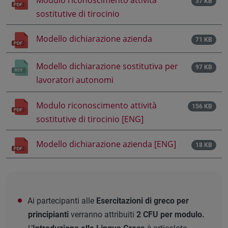
37 KB
sostitutive di tirocinio
Modello dichiarazione azienda
71 KB
Modello dichiarazione sostitutiva per
97 KB
lavoratori autonomi
Modulo riconoscimento attività
156 KB
sostitutive di tirocinio [ENG]
Modello dichiarazione azienda [ENG]
18 KB
Ai partecipanti alle
Esercitazioni di greco per
principianti
verranno attribuiti
2 CFU per modulo.