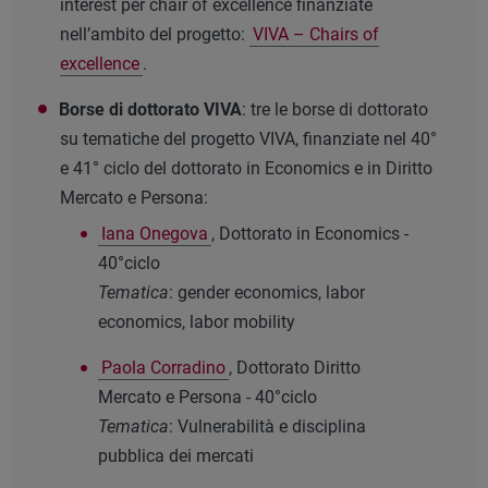
interest per chair of excellence finanziate
nell’ambito del progetto:
VIVA – Chairs of
excellence
.
Borse di dottorato VIVA
: tre le borse di dottorato
su tematiche del progetto VIVA, finanziate nel 40°
e 41° ciclo del dottorato in Economics e in Diritto
Mercato e Persona:
Iana Onegova
, Dottorato in Economics -
40°ciclo
Tematica
: gender economics, labor
economics, labor mobility
Paola Corradino
, Dottorato Diritto
Mercato e Persona - 40°ciclo
Tematica
: Vulnerabilità e disciplina
pubblica dei mercati