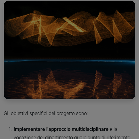
Gli obiettivi specifici del progetto sono:
implementare l'approccio multidisciplinare
e la
vocazione del dipartimento quale punto di riferimento