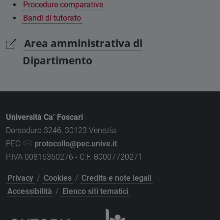
Procedure comparative
Bandi di tutorato
Area amministrativa di
Dipartimento
Università Ca’ Foscari
Dorsoduro 3246, 30123 Venezia
PEC
protocollo@pec.unive.it
P.IVA 00816350276 - C.F. 80007720271
Privacy
/
Cookies
/
Credits e note legali
Accessibilità
/
Elenco siti tematici