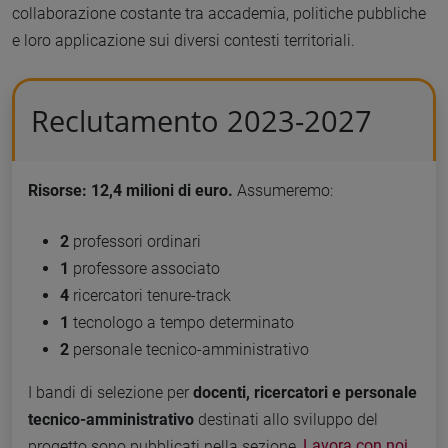
collaborazione costante tra accademia, politiche pubbliche
e loro applicazione sui diversi contesti territoriali.
Reclutamento 2023-2027
Risorse: 12,4 milioni di euro.
Assumeremo:
2
professori ordinari
1
professore associato
4
ricercatori tenure-track
1
tecnologo a tempo determinato
2
personale tecnico-amministrativo
I bandi di selezione per
docenti, ricercatori e personale
tecnico-amministrativo
destinati allo sviluppo del
progetto sono pubblicati nella sezione
Lavora con noi