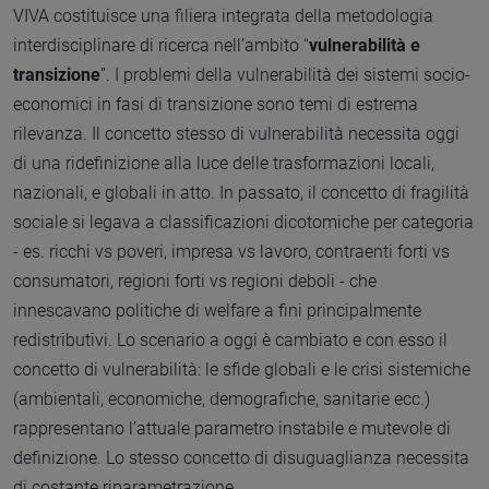
VIVA costituisce una filiera integrata della metodologia
interdisciplinare di ricerca nell’ambito “
vulnerabilità e
transizione
”. I problemi della vulnerabilità dei sistemi socio-
economici in fasi di transizione sono temi di estrema
rilevanza. Il concetto stesso di vulnerabilità necessita oggi
di una ridefinizione alla luce delle trasformazioni locali,
nazionali, e globali in atto. In passato, il concetto di fragilità
sociale si legava a classificazioni dicotomiche per categoria
- es. ricchi vs poveri, impresa vs lavoro, contraenti forti vs
consumatori, regioni forti vs regioni deboli - che
innescavano politiche di welfare a fini principalmente
redistributivi. Lo scenario a oggi è cambiato e con esso il
concetto di vulnerabilità: le sfide globali e le crisi sistemiche
(ambientali, economiche, demografiche, sanitarie ecc.)
rappresentano l’attuale parametro instabile e mutevole di
definizione. Lo stesso concetto di disuguaglianza necessita
di costante riparametrazione.