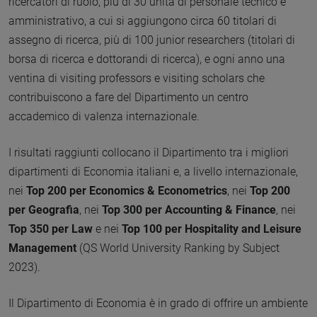
ricercatori di ruolo, più di 30 unità di personale tecnico e
amministrativo, a cui si aggiungono circa 60 titolari di
assegno di ricerca, più di 100 junior researchers (titolari di
borsa di ricerca e dottorandi di ricerca), e ogni anno una
ventina di visiting professors e visiting scholars che
contribuiscono a fare del Dipartimento un centro
accademico di valenza internazionale.
I risultati raggiunti collocano il Dipartimento tra i migliori
dipartimenti di Economia italiani e, a livello internazionale,
nei
Top 200 per Economics & Econometrics
, nei
Top 200
per Geografia
, nei
Top 300 per Accounting & Finance
, nei
Top 350 per Law
e nei
Top 100 per Hospitality and Leisure
Management
(QS World University Ranking by Subject
2023).
Il Dipartimento di Economia è in grado di offrire un ambiente