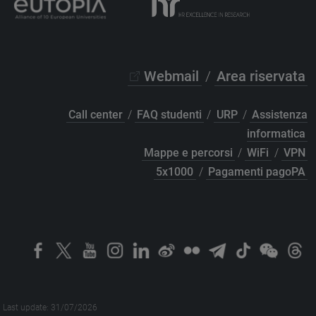
Webmail
/
Area riservata
Call center
/
FAQ studenti
/
URP
/
Assistenza
informatica
Mappe e percorsi
/
WiFi
/
VPN
5x1000
/
Pagamenti pagoPA
Last update: 31/07/2026