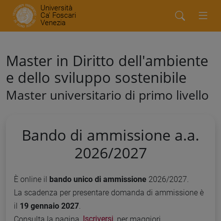
Università
Ca' Foscari
Venezia
Master in Diritto dell'ambiente
e dello sviluppo sostenibile
Master universitario di primo livello
Bando di ammissione a.a.
2026/2027
È online il
bando unico di ammissione
2026/2027.
La scadenza per presentare domanda di ammissione è
il
19 gennaio 2027
.
Consulta la pagina
Iscriversi
per maggiori